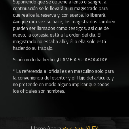
Suponiendo que se obtiene aliento o sangre, a
continuación se lo llevará a un magistrado para
que realice la reserva y, con suerte, lo liberará.
Aunque rara vez se hace, los magistrados también
pueden ser llamados como testigos, así que de
nuevo, la cortesía está a la orden del día. El
magistrado no estaba allí y él o ella solo está
haciendo su trabajo.
Si aún no lo ha hecho, ¡LLAME A SU ABOGADO!
* La referencia al oficial es en masculino solo para
la conveniencia del escritor y el flujo del artículo, y
no pretende en modo alguno implicar que todos
los oficiales son hombres.
Llame
Ahora
833-475-XLEY