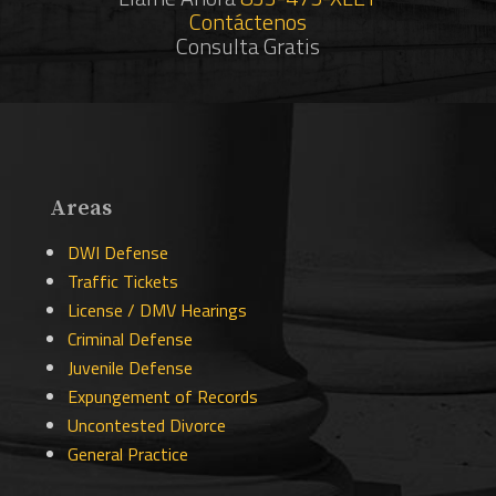
Contáctenos
Consulta Gratis
Areas
DWI Defense
Traffic Tickets
License / DMV Hearings
Criminal Defense
Juvenile Defense
Expungement of Records
Uncontested Divorce
General Practice