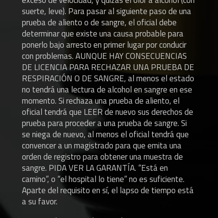
exceso de velocidad, y quizás el olor a alcohol (con
suerte, leve). Para pasar al siguiente paso de una
prueba de aliento o de sangre, el oficial debe
determinar que existe una causa probable para
ponerlo bajo arresto en primer lugar por conducir
con problemas. AUNQUE HAY CONSECUENCIAS
DE LICENCIA PARA RECHAZAR UNA PRUEBA DE
RESPIRACIÓN O DE SANGRE, al menos el estado
no tendrá una lectura de alcohol en sangre en ese
momento. Si rechaza una prueba de aliento, el
oficial tendrá que LEER de nuevo sus derechos de
prueba para proceder a una prueba de sangre. Si
se niega de nuevo, al menos el oficial tendrá que
convencer a un magistrado para que emita una
orden de registro para obtener una muestra de
sangre. PIDA VER LA GARANTÍA. “Está en
camino”, o “el hospital lo tiene” no es suficiente.
Aparte del requisito en sí, el lapso de tiempo está
a su favor.