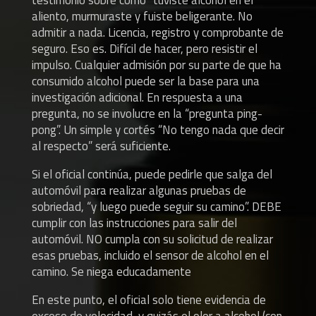
testimonio sobre cómo “tuviste alcohol en el
aliento, murmuraste y fuiste beligerante. No
admitir a nada. Licencia, registro y comprobante de
seguro. Eso es. Difícil de hacer, pero resistir el
impulso. Cualquier admisión por su parte de que ha
consumido alcohol puede ser la base para una
investigación adicional. En respuesta a una
pregunta, no se involucre en la “pregunta ping-
pong”. Un simple y cortés “No tengo nada que decir
al respecto” será suficiente.
Si el oficial continúa, puede pedirle que salga del
automóvil para realizar algunas pruebas de
sobriedad, “y luego puede seguir su camino”. DEBE
cumplir con las instrucciones para salir del
automóvil. NO cumpla con su solicitud de realizar
esas pruebas, incluido el sensor de alcohol en el
camino. Se niega educadamente
En este punto, el oficial solo tiene evidencia de