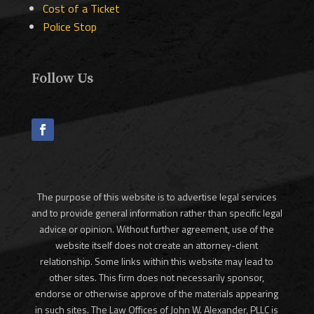
Cost of a Ticket
Police Stop
Follow Us
The purpose of this website is to advertise legal services
and to provide general information rather than specific legal
advice or opinion. Without further agreement, use of the
website itself does not create an attorney-client
relationship. Some links within this website may lead to
other sites. This firm does not necessarily sponsor,
endorse or otherwise approve of the materials appearing
in such sites. The Law Offices of John W. Alexander, PLLC is