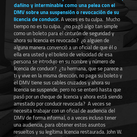
dañino y interminable como una pelea con el
DMV sobre una suspensión o revocación de su
licencia de conducir
.
A veces es tu culpa. Mucho
tiempo no es tu culpa. ¿no pagó algo tan simple
como un boleto para el cinturón de seguridad y
ahora su licencia es revocada? ¿o alguien de
alguna manera convenció a un oficial de que él o
ella era usted y el boleto de velocidad de esa
persona se introdujo en su nombre y número de
licencia de conducir? ¿tu hermana, que se parece a
ti y vive en la misma dirección, no paga su boleto y
el DMV tiene sus cables cruzados y ahora su
licencia se suspende, pero no se enteró hasta que
pasó por un cheque de licencia y ahora está siendo
arrestado por conducir revocada? A veces se
necesita trabajar con un oficial de audiencia del
DMV de forma informal, o a veces incluso tener
una audiencia, para obtener estos asuntos
resueltos y su legítima licencia restaurada. John W.