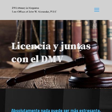
Licencia y juntas
con el DMV
Absolutamente nada puede ser más estresante,