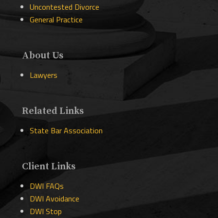
Uncontested Divorce
General Practice
About Us
Lawyers
Related Links
State Bar Association
Client Links
DWI FAQs
DWI Avoidance
DWI Stop