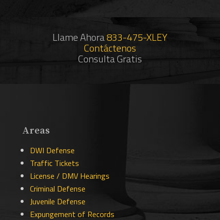
Llame
Ahora
833-475-XLEY
Contáctenos
Consulta Gratis
Areas
DWI Defense
Traffic Tickets
License / DMV Hearings
Criminal Defense
Juvenile Defense
Expungement of Records